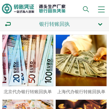
银行转账回执
北京代办银行转账回执单
上海代办银行转账回执单