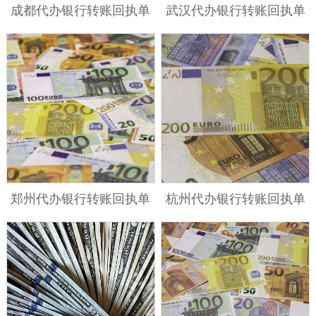
成都代办银行转账回执单
武汉代办银行转账回执单
郑州代办银行转账回执单
杭州代办银行转账回执单