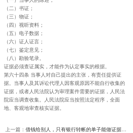
（一）当事人的陈述；
（二）书证；
（三）物证；
（四）视听资料；
（五）电子数据；
（六）证人证言；
（七）鉴定意见；
（八）勘验笔录。
证据必须查证属实，才能作为认定事实的根据。
第六十四条 当事人对自己提出的主张，有责任提供证
据。当事人及其诉讼代理人因客观原因不能自行收集的
证据，或者人民法院认为审理案件需要的证据，人民法
院应当调查收集。人民法院应当按照法定程序，全面
地、客观地审查核实证据。
上一篇：
借钱给别人，只有银行转帐的单子能做证据吗？