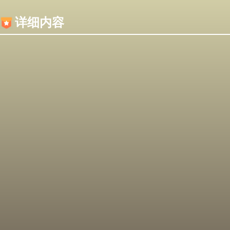
内容加载失败，可能是你的浏览器屏蔽了JS脚本！
详细内容