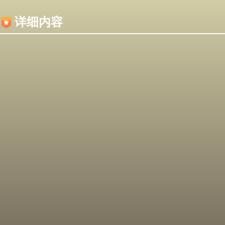
内容加载失败，可能是你的浏览器屏蔽了JS脚本！
详细内容